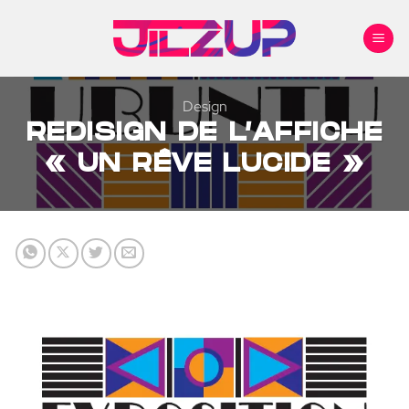
Passer
au
contenu
Design
REDISIGN DE L’AFFICHE
« UN RÊVE LUCIDE »